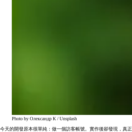
Photo by 
Олександр К
 / 
Unsplash
今天的開發原本很單純：做一個訪客帳號。實作後卻發現，真正