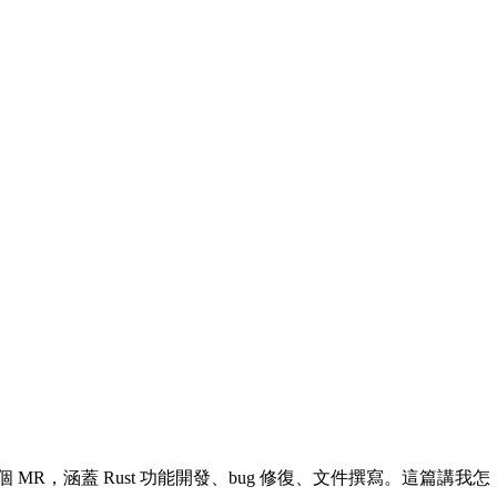
了 4 個 MR，涵蓋 Rust 功能開發、bug 修復、文件撰寫。這篇講我怎