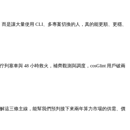
著，而是讓大量使用 CLI、多專案切換的人，真的能更順、更穩、
大流量的佇列塞車與 48 小時救火，補齊觀測與調度，cosGlint 用戶破兩
理解這三條主線，能幫我們預判接下來兩年算力市場的供需、價