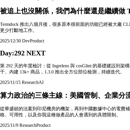
被追上也沒關係，我們為什麼還是繼續做 Ter
Termdock 推出八個月後，很多原本很前面的功能已經被大廠
更少打斷地工作。
2025/12/30
Dev
Product
Day:292 NEXT
第 292 天的年度檢討：從 Ingrelens 與 cosGlint 的基礎建
千、內建 13k+ 商品，1.3.0 推出全方位部位檢測，持續迭代。
2025/11/15
Research
AI
算力政治的三條主線：美國管制、企業分
從華盛頓的法案到印尼機房的機架，再到中國數據中心的電費
格、可用性，以及你我這種做產品的人會遇到的具體限制。
2025/11/9
Research
Product