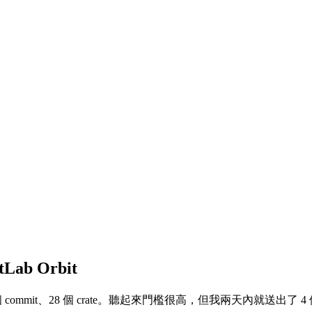
ab Orbit
0 多個 commit、28 個 crate。聽起來門檻很高，但我兩天內就送出