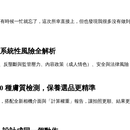
其實之前一直想去投，但有時候一忙就忘了，這次所幸直接上，但也發現我
與系統性風險全解析
改制與融資綁定、反壟斷與監管壓力、內容政策（成人情色）、安全與
成分分析＋10 種膚質檢測，保養選品更精準
質細分至 10 種，搭配全新相機介面與「計算權重」報告，讓拍照更順、結果更