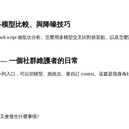
動化、多模型比較、與降噪技巧
hell script 做批次分析、怎麼用多模型交叉比對抓盲點、以及怎
eview — 一個社群維護者的日常
一個命令列入口，可以切模型、跑批次、塞自訂 context。這篇
如果失敗又會發生什麼事情?