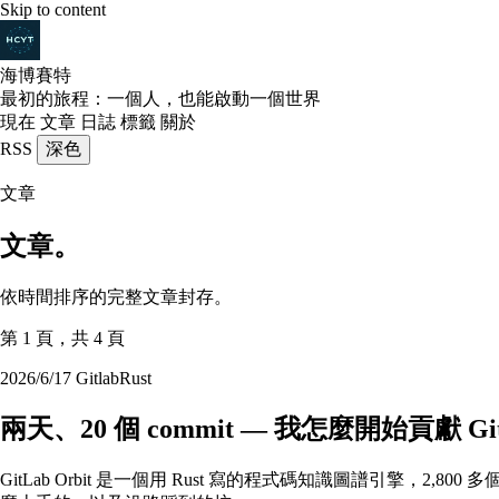
Skip to content
海博賽特
最初的旅程：一個人，也能啟動一個世界
現在
文章
日誌
標籤
關於
RSS
深色
文章
文章。
依時間排序的完整文章封存。
第 1 頁，共 4 頁
2026/6/17
Gitlab
Rust
兩天、20 個 commit — 我怎麼開始貢獻 GitL
GitLab Orbit 是一個用 Rust 寫的程式碼知識圖譜引擎，2,80