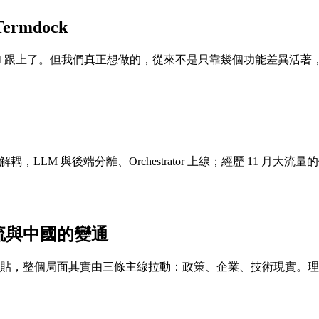
mdock
 CLI 跟上了。但我們真正想做的，從來不是只靠幾個功能差異活
設到架構解耦，LLM 與後端分離、Orchestrator 上線；經歷 11 月
流與中國的變通
補貼，整個局面其實由三條主線拉動：政策、企業、技術現實。