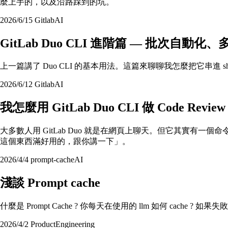
麼上手的，以及沿路踩到的坑。
2026/6/15
Gitlab
AI
GitLab Duo CLI 進階篇 — 批次自
上一篇講了 Duo CLI 的基本用法。這篇來聊聊我怎麼把它串進 s
2026/6/12
Gitlab
AI
我怎麼用 GitLab Duo CLI 做 Code R
大多數人用 GitLab Duo 就是在網頁上聊天。但它其實有
這個東西滿好用的，跟你講一下」。
2026/4/4
prompt-cache
AI
淺談 Prompt cache
什麼是 Prompt Cache ? 你每天在使用的 llm 如何 cache ? 
2026/4/2
Product
Engineering