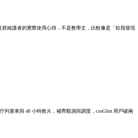
是我身為社群維護者的實際使用心得，不是教學文，比較像是「欸我發現
大流量的佇列塞車與 48 小時救火，補齊觀測與調度，cosGlint 用戶破兩