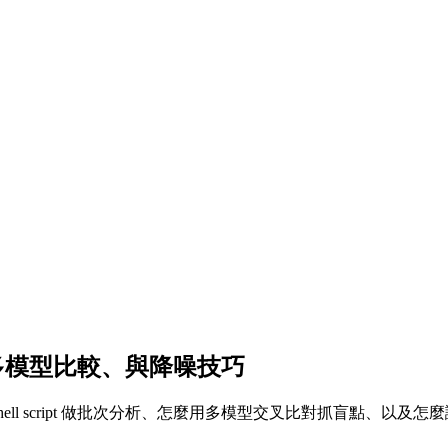
動化、多模型比較、與降噪技巧
hell script 做批次分析、怎麼用多模型交叉比對抓盲點、以及怎