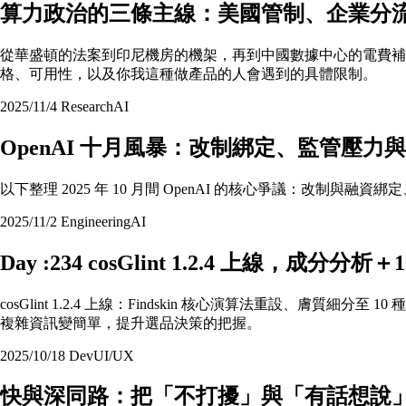
算力政治的三條主線：美國管制、企業分
從華盛頓的法案到印尼機房的機架，再到中國數據中心的電費
格、可用性，以及你我這種做產品的人會遇到的具體限制。
2025/11/4
Research
AI
OpenAI 十月風暴：改制綁定、監管壓力
以下整理 2025 年 10 月間 OpenAI 的核心爭議：
2025/11/2
Engineering
AI
Day :234 cosGlint 1.2.4 上線，
cosGlint 1.2.4 上線：Findskin 核心演算法重設、膚
複雜資訊變簡單，提升選品決策的把握。
2025/10/18
Dev
UI/UX
快與深同路：把「不打擾」與「有話想說