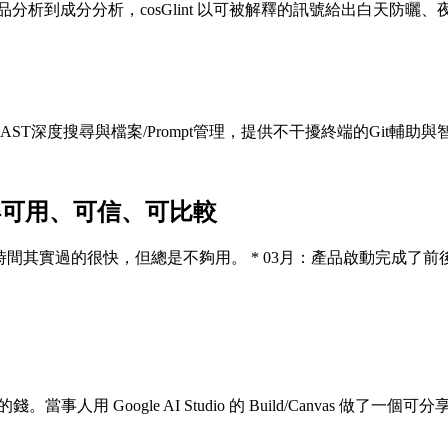
分析到成分分析，cosGlint 以可被解釋的訊號給出白天防曬
AST深度搜尋與檔案/Prompt管理，提供不干擾終端的Git輔
變得可用、可信、可比較
了 209 天，時間其實過的很快，但總是不夠用。 * 03月：產品啟動完
事人用 Google AI Studio 的 Build/Canvas 做