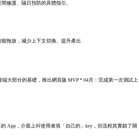
、夜間修護、隔日預防的具體指引。
助與智能拖放，減少上下文切換、提升產出
成了前後端大部分的基礎，推出網頁版 MVP * 04月：完成第一次測試上
了一個可分享的 App，介面上叫使用者填「自己的」key，但流程其實鎖了開