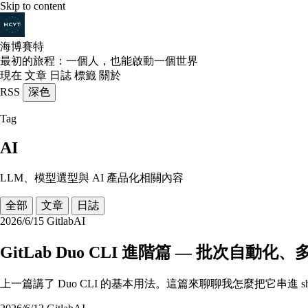
Skip to content
海博賽特
最初的旅程：一個人，也能啟動一個世界
現在
文章
日誌
標籤
關於
RSS
深色
Tag
AI
LLM、模型選型與 AI 產品化相關內容
全部
文章
日誌
2026/6/15
Gitlab
AI
GitLab Duo CLI 進階篇 — 批次自
上一篇講了 Duo CLI 的基本用法。這篇來聊聊我怎麼把它串進 s