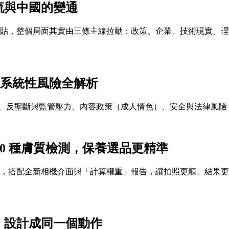
流與中國的變通
補貼，整個局面其實由三條主線拉動：政策、企業、技術現實。
與系統性風險全解析
改制與融資綁定、反壟斷與監管壓力、內容政策（成人情色）、安全與
成分分析＋10 種膚質檢測，保養選品更精準
質細分至 10 種，搭配全新相機介面與「計算權重」報告，讓拍照更順、結果更
」設計成同一個動作