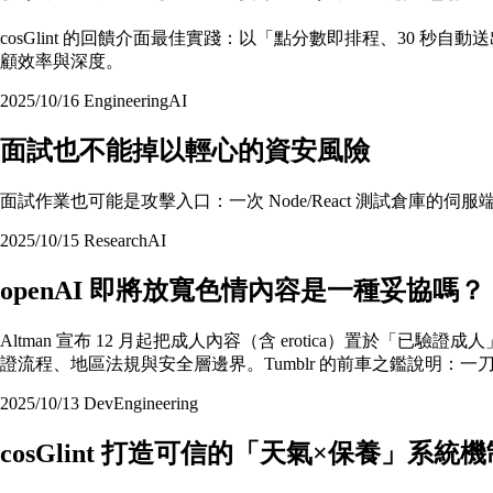
cosGlint 的回饋介面最佳實踐：以「點分數即排程、30 
顧效率與深度。
2025/10/16
Engineering
AI
面試也不能掉以輕心的資安風險
面試作業也可能是攻擊入口：一次 Node/React 測試倉庫的伺
2025/10/15
Research
AI
openAI 即將放寬色情內容是一種妥協嗎？
Altman 宣布 12 月起把成人內容（含 erotica）置於「
證流程、地區法規與安全層邊界。Tumblr 的前車之鑑說明：
2025/10/13
Dev
Engineering
cosGlint 打造可信的「天氣×保養」系統機