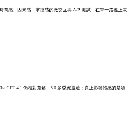
過時間感、因果感、掌控感的微交互與 A/B 測試，在單一路徑上兼
atGPT 4.1 仍相對寬鬆、5.0 多委婉迴避；真正影響體感的是驗