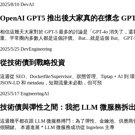
2025/8/10
Dev
AI
OpenAI GPT5 推出後大家真的在懷念 GPT-
相信這幾天大家對於 GPT-5 最多的討論是「GPT-4o 消失了
重。平常圈內多數人都是這個評價。 But…就是這個 But。 GPT-
2025/5/25
Dev
Engineering
從技術債到戰略投資
這週從 SEO、Dockerfile/Supervisor、狀態管理、T
JSON‑LD 和 metadata，短期流量未必動，但可預
2025/5/17
Engineering
AI
技術債與彈性之間：我把 LLM 微服務拆
這週幾乎都在跟 LLM 微服務搏鬥：為了彈性、金鑰池、供應商切換、逃
很關鍵。 本週進展 * LLM 微服務成功從 Ingrelens 主專