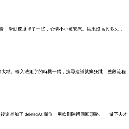
ssion 看，滑動速度降了一些，心情小小被安慰。結果沒高興多久，
搜尋輸入體驗太糟。輸入法組字的時機一錯，搜尋建議就瘋狂跳，整段流程
加了 deletedAt 欄位，用軟刪除留個回頭路。 一做下去才