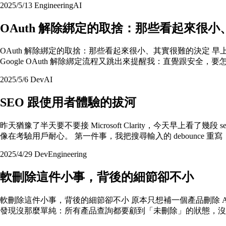
2025/5/13
Engineering
AI
OAuth 解除綁定的取捨：那些看起來很
OAuth 解除綁定的取捨：那些看起來很小、其實很難的決定 早上打
Google OAuth 解除綁定流程又跳出來提醒我：直覺跟安全，
2025/5/6
Dev
AI
SEO 跟使用者體驗的拔河
昨天猶豫了半天要不要接 Microsoft Clarity，今天早
像在考驗用戶耐心。 第一件事，我把搜尋輸入的 debounce 重
2025/4/29
Dev
Engineering
軟刪除這件小事，背後的細節卻不小
軟刪除這件小事，背後的細節卻不小 原本只想補一個產品刪除 AP
發現沒那麼單純：所有產品查詢都要顧到「未刪除」的狀態，沒有 WHE