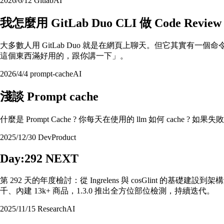
2026/6/12
Gitlab
AI
我怎麼用 GitLab Duo CLI 做 Code R
大多數人用 GitLab Duo 就是在網頁上聊天。但它其實有
這個東西滿好用的，跟你講一下」。
2026/4/4
prompt-cache
AI
淺談 Prompt cache
什麼是 Prompt Cache ? 你每天在使用的 llm 如何 cache ? 
2025/12/30
Dev
Product
Day:292 NEXT
第 292 天的年度檢討：從 Ingrelens 與 cosGlint 的基礎建
千、內建 13k+ 商品，1.3.0 推出全方位部位檢測，持續迭代。
2025/11/15
Research
AI