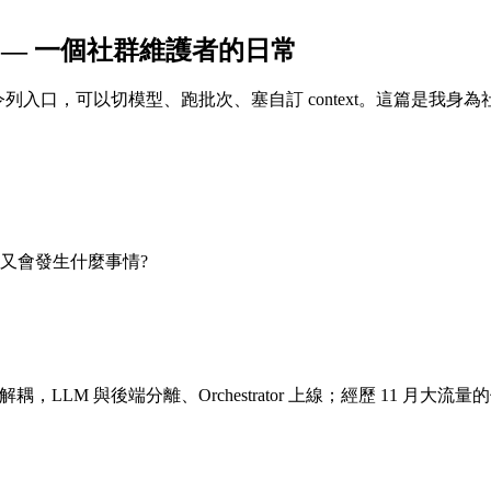
eview — 一個社群維護者的日常
一個命令列入口，可以切模型、跑批次、塞自訂 context。這篇
如果失敗又會發生什麼事情?
設到架構解耦，LLM 與後端分離、Orchestrator 上線；經歷 11 月