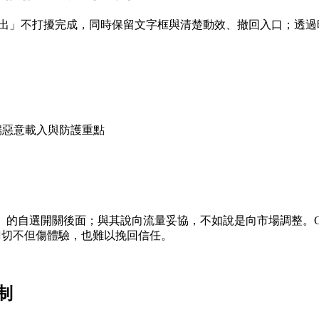
秒自動送出」不打擾完成，同時保留文字框與清楚動效、撤回入口；透
服端惡意載入與防護重點
已驗證成人」的自選開關後面；與其說向流量妥協，不如說是向市場調整。Ch
一刀切不但傷體驗，也難以挽回信任。
制