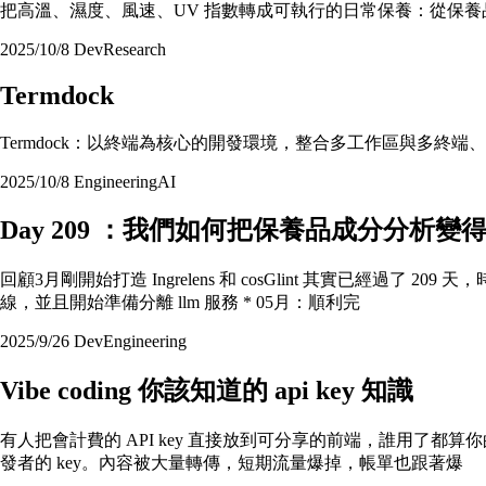
把高溫、濕度、風速、UV 指數轉成可執行的日常保養：從保養品
2025/10/8
Dev
Research
Termdock
Termdock：以終端為核心的開發環境，整合多工作區與多終端、
2025/10/8
Engineering
AI
Day 209 ：我們如何把保養品成分分析
回顧3月剛開始打造 Ingrelens 和 cosGlint 其實已經過
線，並且開始準備分離 llm 服務 * 05月：順利完
2025/9/26
Dev
Engineering
Vibe coding 你該知道的 api key 知識
有人把會計費的 API key 直接放到可分享的前端，誰用了都算你的錢。當
發者的 key。內容被大量轉傳，短期流量爆掉，帳單也跟著爆