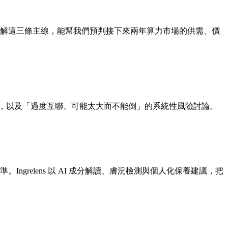
理解這三條主線，能幫我們預判接下來兩年算力市場的供需、價
法律風險，以及「過度互聯、可能太大而不能倒」的系統性風險討論。
準。Ingrelens 以 AI 成分解讀、膚況檢測與個人化保養建議，把