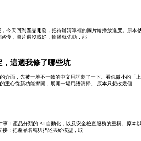
的怪事整理完，今天回到產品開發，把待辦清單裡的圖片輪播放進度。
網路慢，圖片還沒載好，輪播就先動，那
定，這週我修了哪些坑
的介面，先被一堆不一致的中文用詞刺了一下。看似微小的「上
的重心從新功能挪開，展開一場用語清掃。 原本只想改幾個
件事：產品分類的 AI 自動化，以及安全檢查服務的重構。原本以
很直接：把產品名稱與描述丟給模型，取