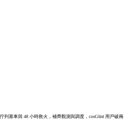
大流量的佇列塞車與 48 小時救火，補齊觀測與調度，cosGlint 用戶破兩