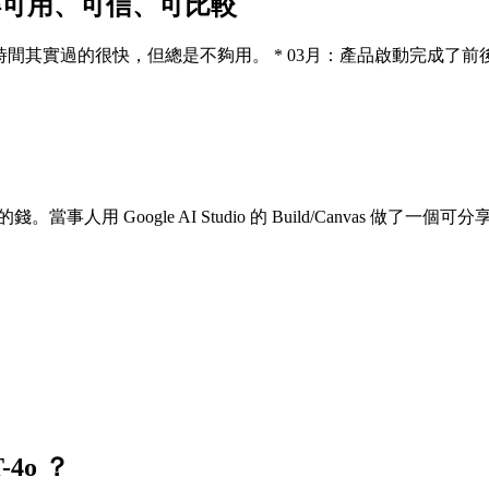
變得可用、可信、可比較
了 209 天，時間其實過的很快，但總是不夠用。 * 03月：產品啟動完
事人用 Google AI Studio 的 Build/Canvas 做
4o ？