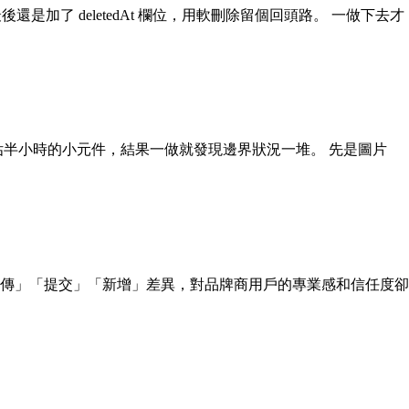
加了 deletedAt 欄位，用軟刪除留個回頭路。 一做下去才
原本估半小時的小元件，結果一做就發現邊界狀況一堆。 先是圖片
傳」「提交」「新增」差異，對品牌商用戶的專業感和信任度卻