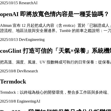
2025/10/15
Research
AI
openAI 即將放寬色情內容是一種妥協嗎？
Altman 宣布 12 月起把成人內容（含 erotica）置於「
證流程、地區法規與安全層邊界。Tumblr 的前車之鑑說明：
2025/10/13
Dev
Engineering
cosGlint 打造可信的「天氣×保養」系統機
把高溫、濕度、風速、UV 指數轉成可執行的日常保養：從保養品
2025/10/8
Dev
Research
Termdock
Termdock：以終端為核心的開發環境，整合多工作區與多終端、
2025/10/8
Engineering
AI