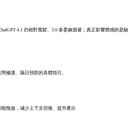
atGPT 4.1 仍相對寬鬆、5.0 多委婉迴避；真正影響體感的是驗
、夜間修護、隔日預防的具體指引。
助與智能拖放，減少上下文切換、提升產出