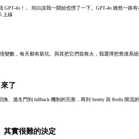
，還我 GPT-4o！」 坦白說我一開始也愣了一下。GPT-4o 
5 上線
iptap + AI 到 環境變數，每天都有新坑。與其把它們當救火，我選擇
出來了
生門到 fallback 機制的完善，再到 Sentry 與 Red
小、其實很難的決定