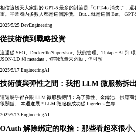
相信這幾天大家對於 GPT-5 最多的討論是「GPT-4o 消失了
重。平常圈內多數人都是這個評價。 But…就是這個 But。 GPT-
2025/5/25
Dev
Engineering
從技術債到戰略投資
這週從 SEO、Dockerfile/Supervisor、狀態管理、T
JSON‑LD 和 metadata，短期流量未必動，但可預
2025/5/17
Engineering
AI
技術債與彈性之間：我把 LLM 微服務拆
這週幾乎都在跟 LLM 微服務搏鬥：為了彈性、金鑰池、供應商切換、逃
很關鍵。 本週進展 * LLM 微服務成功從 Ingrelens 主專
2025/5/13
Engineering
AI
OAuth 解除綁定的取捨：那些看起來很