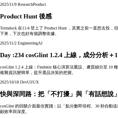
2025/11/9
Research
Product
Product Hunt 後感
Termdock 在11/4 登上了 Product Hunt ，
下來，下次也好有個調整依據。
2025/11/2
Engineering
AI
Day :234 cosGlint 1.2.4 上線，
cosGlint 1.2.4 上線：Findskin 核心演算法重設、膚
複雜資訊變簡單，提升選品決策的把握。
2025/10/18
Dev
UI/UX
快與深同路：把「不打擾」與「有話想說
cosGlint 的回饋介面最佳實踐：以「點分數即排程、30 
顧效率與深度。