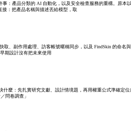
件事：產品分類的 AI 自動化，以及安全檢查服務的重構。原本以
很直接：把產品名稱與描述丟給模型，取
stamp 快取、副作用處理、訪客帳號暱稱同步，以及 FindSki
早期設計沒有把未來使用
是回到產品要解決什麼：先扎實研究文獻、設計情境題，再用權重公式準
分析／問卷調查」