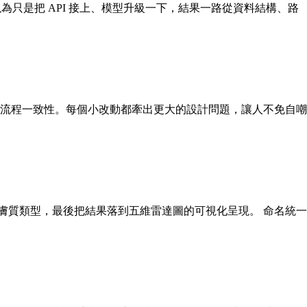
為只是把 API 接上、模型升級一下，結果一路從資料結構、路
n 的命名與流程一致性。每個小改動都牽出更大的設計問題，讓人不免自嘲
確定位膚質類型，最後把結果落到五維雷達圖的可視化呈現。 命名統一