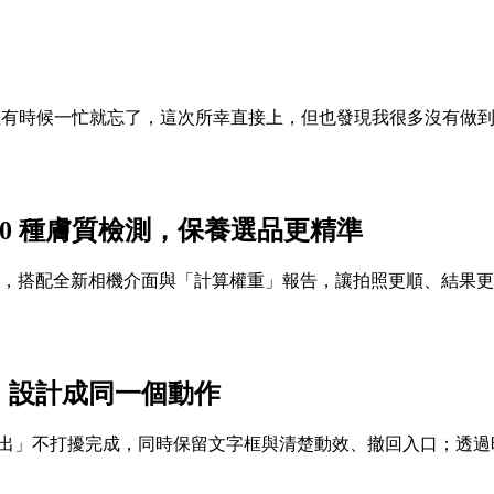
其實之前一直想去投，但有時候一忙就忘了，這次所幸直接上，但也發現我
成分分析＋10 種膚質檢測，保養選品更精準
質細分至 10 種，搭配全新相機介面與「計算權重」報告，讓拍照更順、結果更
」設計成同一個動作
秒自動送出」不打擾完成，同時保留文字框與清楚動效、撤回入口；透