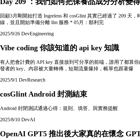
Day 209 ：我們如何把保養品成分分析
回顧3月剛開始打造 Ingrelens 和 cosGlint 其實已經過
線，並且開始準備分離 llm 服務 * 05月：順利完
2025/9/26
Dev
Engineering
Vibe coding 你該知道的 api key 知識
有人把會計費的 API key 直接放到可分享的前端，誰用了都算你的錢。當
發者的 key。內容被大量轉傳，短期流量爆掉，帳單也跟著爆
2025/9/1
Dev
Research
cosGlint Android 封測結束
Android 封閉測試通過心得：規則、填答、與實務提醒
2025/8/10
Dev
AI
OpenAI GPT5 推出後大家真的在懷念 GPT-