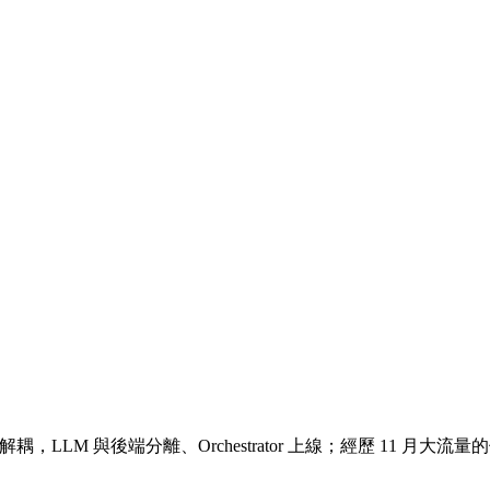
設到架構解耦，LLM 與後端分離、Orchestrator 上線；經歷 11 月