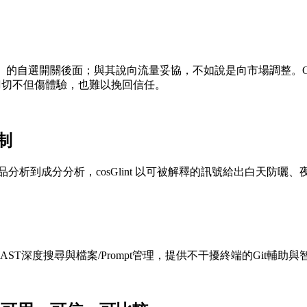
已驗證成人」的自選開關後面；與其說向流量妥協，不如說是向市場調整。Ch
一刀切不但傷體驗，也難以挽回信任。
制
分析到成分分析，cosGlint 以可被解釋的訊號給出白天防曬
AST深度搜尋與檔案/Prompt管理，提供不干擾終端的Git輔