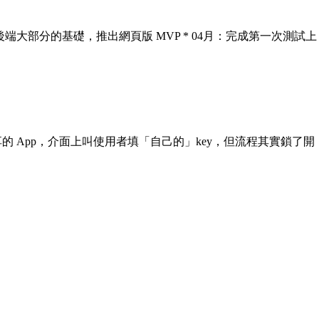
成了前後端大部分的基礎，推出網頁版 MVP * 04月：完成第一次測試上
了一個可分享的 App，介面上叫使用者填「自己的」key，但流程其實鎖了開