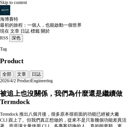
Skip to content
海博賽特
最初的旅程：一個人，也能啟動一個世界
現在
文章
日誌
標籤
關於
RSS
深色
Tag
Product
全部
文章
日誌
2026/4/2
Product
Engineering
被追上也沒關係，我們為什麼還是繼續做
Termdock
Termdock 推出八個月後，很多原本很前面的功能已經被大廠
CLI 跟上了。但我們真正想做的，從來不是只靠幾個功能差異活
著，而是讓大量使用 CLI、多專案切換的人，真的能更順、更