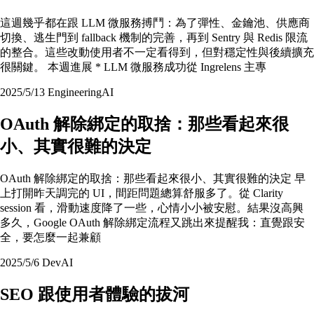
這週幾乎都在跟 LLM 微服務搏鬥：為了彈性、金鑰池、供應商
切換、逃生門到 fallback 機制的完善，再到 Sentry 與 Redis 限流
的整合。這些改動使用者不一定看得到，但對穩定性與後續擴充
很關鍵。 本週進展 * LLM 微服務成功從 Ingrelens 主專
2025/5/13
Engineering
AI
OAuth 解除綁定的取捨：那些看起來很
小、其實很難的決定
OAuth 解除綁定的取捨：那些看起來很小、其實很難的決定 早
上打開昨天調完的 UI，間距問題總算舒服多了。從 Clarity
session 看，滑動速度降了一些，心情小小被安慰。結果沒高興
多久，Google OAuth 解除綁定流程又跳出來提醒我：直覺跟安
全，要怎麼一起兼顧
2025/5/6
Dev
AI
SEO 跟使用者體驗的拔河