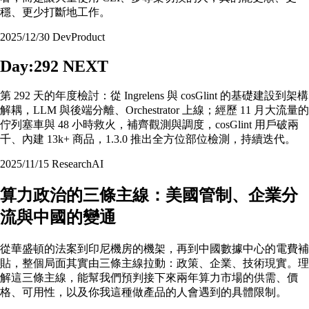
穩、更少打斷地工作。
2025/12/30
Dev
Product
Day:292 NEXT
第 292 天的年度檢討：從 Ingrelens 與 cosGlint 的基礎建設到架構
解耦，LLM 與後端分離、Orchestrator 上線；經歷 11 月大流量的
佇列塞車與 48 小時救火，補齊觀測與調度，cosGlint 用戶破兩
千、內建 13k+ 商品，1.3.0 推出全方位部位檢測，持續迭代。
2025/11/15
Research
AI
算力政治的三條主線：美國管制、企業分
流與中國的變通
從華盛頓的法案到印尼機房的機架，再到中國數據中心的電費補
貼，整個局面其實由三條主線拉動：政策、企業、技術現實。理
解這三條主線，能幫我們預判接下來兩年算力市場的供需、價
格、可用性，以及你我這種做產品的人會遇到的具體限制。