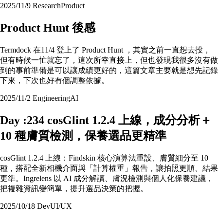
2025/11/9
Research
Product
Product Hunt 後感
Termdock 在11/4 登上了 Product Hunt ，其實之前一直想去投，
但有時候一忙就忘了，這次所幸直接上，但也發現我很多沒有做
到的事前準備是可以讓成績更好的，這篇文章主要就是想先記錄
下來，下次也好有個調整依據。
2025/11/2
Engineering
AI
Day :234 cosGlint 1.2.4 上線，成分分析＋
10 種膚質檢測，保養選品更精準
cosGlint 1.2.4 上線：Findskin 核心演算法重設、膚質細分至 10
種，搭配全新相機介面與「計算權重」報告，讓拍照更順、結果
更準。Ingrelens 以 AI 成分解讀、膚況檢測與個人化保養建議，
把複雜資訊變簡單，提升選品決策的把握。
2025/10/18
Dev
UI/UX