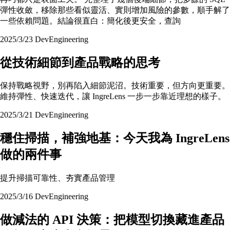
彈性收斂，移除那些看似靈活、實則增加風險的參數，順手解了
一些依賴問題。結論很直白：簡化後更安全，查詢
2025/3/23
Dev
Engineering
從技術細節到產品戰略的思考
保持戰略視野，別再陷入細節泥沼。技術重要，但方向更重要。
維持彈性、快速迭代，讓 IngreLens 一步一步靠近理想的樣子。
2025/3/21
Dev
Engineering
穩住掃描，補強地基：今天我為 IngreLens
做的兩件事
提升掃描可靠性、夯實產品管理
2025/3/16
Dev
Engineering
做減法的 API 決策：把模型切換藏進產品