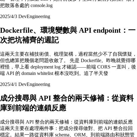
把散落各處的 console.log
2025/4/3
Dev
Engineering
Dockerfile、環境變數與 API endpoint：一
次把坑補齊的週記
這兩天主要在補技術債、梳理架構，過程當然少不了自我懷疑，
但也總算把幾個老問題收斂了。 先是 Dockerfile。昨晚就覺得哪
裡怪，早上看 deployment log 才確認——前端 CORS 一直叫，後
端 API 的 domain whitelist 根本沒吃到。追了半天發
2025/4/1
Dev
Engineering
成分搜尋與 API 整合的兩天修補：從資料
庫到前端的連鎖反應
成分搜尋與 API 整合的兩天修補：從資料庫到前端的連鎖反應
這兩天主要在處理兩件事：把成分搜尋做對、把 API 整合拉回
穩定。結果一路從資料庫 schema、ORM、到前端路由和狀態管